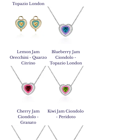
Topazio London
Lemon Jam
Blueberry Jam
Orecchini - Quarzo
Ciondolo -
Citrino
Topazio London
Cherry Jam
Kiwi Jam Ciondolo
Ciondolo -
- Peridoto
Granato