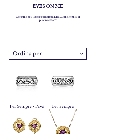
EYES ON ME
La forma dell'iconico occhio di Lisa O. finalmente si
può indossare!
Per Sempre - Pavè
Per Sempre