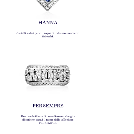
HANNA
Gioielli audaci per chi sogna di indossare momenti
fiabeschi.
PER SEMPRE
Una rete brillante di oro e diamanti che gira
all'infinito, da qui il nome della collezione:
PER SEMPRE.