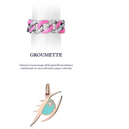
GROUMETTE
Classici senza tempo della gioielleria italiana
trasformati in una collezione pop e colorata.