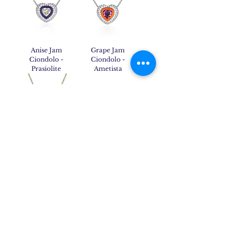
Anise Jam
Grape Jam
Ciondolo -
Ciondolo -
Prasiolite
Ametista
Lemon Jam
Anello Hanna -
Ciondolo - Quarzo
Zaffiro Blu
Citrino