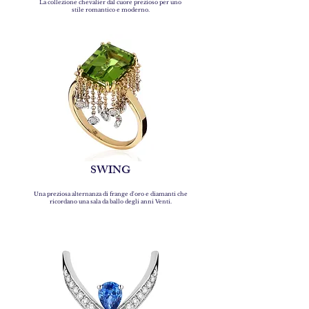
La collezione chevalier dal cuore prezioso per uno
stile romantico e moderno.
SWING
Una preziosa alternanza di frange d'oro e diamanti che
ricordano una sala da ballo degli anni Venti.