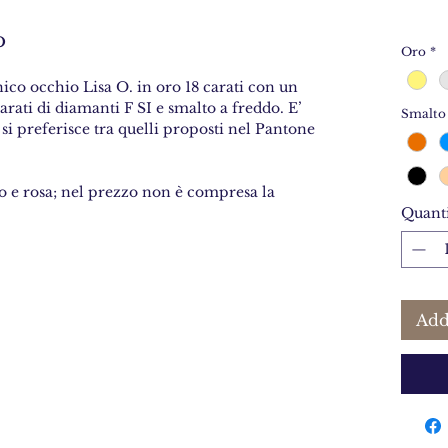
o
Oro
*
ico occhio Lisa O. in oro 18 carati con un
rati di diamanti F SI e smalto a freddo. E’
Smalto
 si preferisce tra quelli proposti nel Pantone
co e rosa; nel prezzo non è compresa la
Quanti
Add