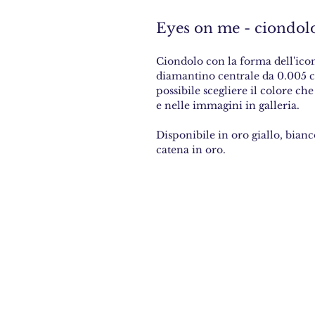
Eyes on me - ciondol
Ciondolo con la forma dell'icon
diamantino centrale da 0.005 ca
possibile scegliere il colore che
e nelle immagini in galleria.
Disponibile in oro giallo, bian
catena in oro.