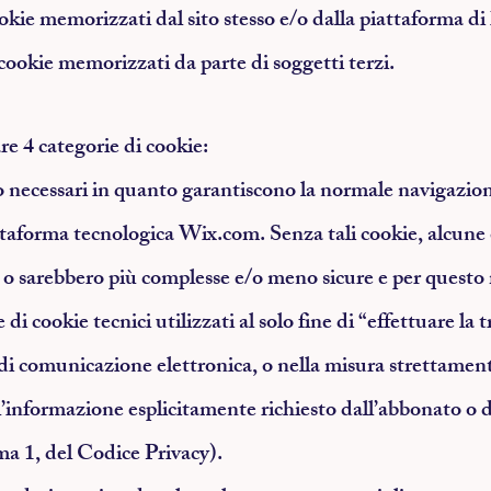
ookie memorizzati dal sito stesso e/o dalla piattaforma di
i cookie memorizzati da parte di soggetti terzi.
re 4 categorie di cookie:
o necessari in quanto garantiscono la normale navigazion
iattaforma tecnologica Wix.com. Senza tali cookie, alcun
 o sarebbero più complesse e/o meno sicure e per questo
e di cookie tecnici utilizzati al solo fine di “effettuare la
i comunicazione elettronica, o nella misura strettamente
ll’informazione esplicitamente richiesto dall’abbonato o d
mma 1, del Codice Privacy).