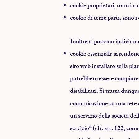
cookie proprietari, sono i c
cookie di terze parti, sono 
Inoltre si possono individua
cookie essenziali
: si rendon
sito web installato sulla p
potrebbero essere compiute
disabilitati. Si tratta dunqu
comunicazione su una rete d
un servizio della società de
servizio” (cfr. art. 122, co