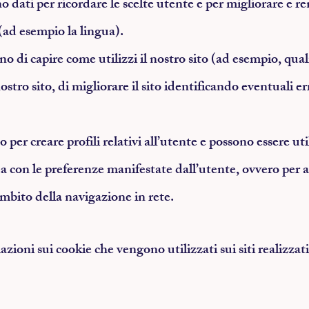
no dati per ricordare le scelte utente e per migliorare e 
(ad esempio la lingua).
no di capire come utilizzi il nostro sito (ad esempio, quali
nostro sito, di migliorare il sito identificando eventuali e
o per creare profili relativi all’utente e possono essere util
ea con le preferenze manifestate dall’utente, ovvero per an
ambito della navigazione in rete.
zioni sui cookie che vengono utilizzati sui siti realizzat