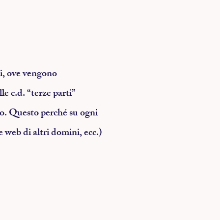
ali, ove vengono
lle c.d. “terze parti”
do. Questo perché su ogni
 web di altri domini, ecc.)