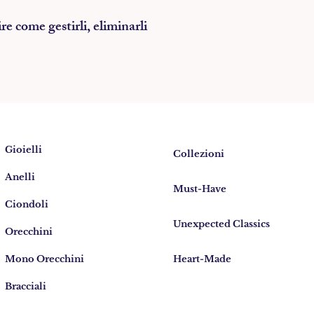
e come gestirli, eliminarli
Gioielli
Collezioni
Anelli
Must-Have
Ciondoli
Unexpected Classics
Orecchini
Mono Orecchini
Heart-Made
Bracciali