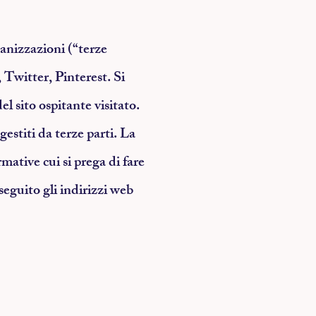
ganizzazioni (“terze
 Twitter, Pinterest. Si
el sito ospitante visitato.
gestiti da terze parti. La
rmative cui si prega di fare
eguito gli indirizzi web