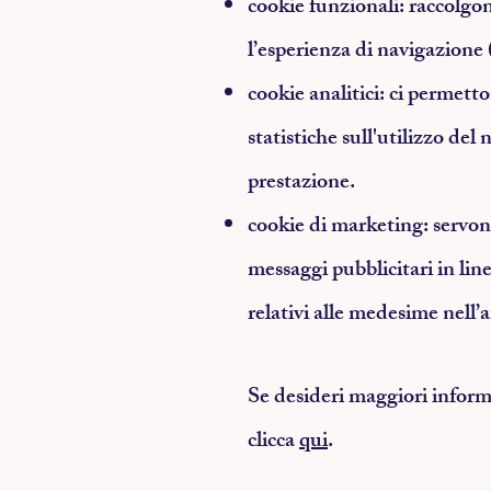
cookie funzionali
: raccolgo
l’esperienza di navigazione 
cookie analitici
: ci permetto
statistiche sull'utilizzo del 
prestazione.
cookie di marketing
: servon
messaggi pubblicitari in lin
relativi alle medesime nell’
Se desideri maggiori informa
clicca
qui
.