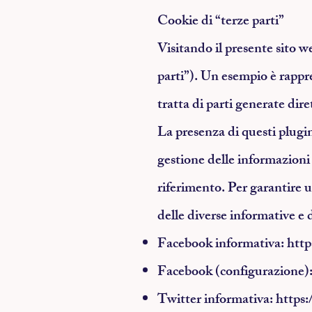
Cookie di “terze parti”
Visitando il presente sito we
parti”). Un esempio è rappre
tratta di parti generate dire
La presenza di questi plugin 
gestione delle informazioni r
riferimento. Per garantire u
delle diverse informative e 
Facebook informativa:
http
Facebook (configurazione): 
Twitter informativa:
https: