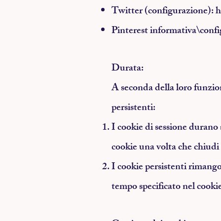
Twitter (configurazione):
h
Pinterest informativa\conf
Durata
:
A seconda della loro funzio
persistenti:
I cookie di sessione durano s
cookie una volta che chiudi 
I cookie persistenti rimango
tempo specificato nel cooki