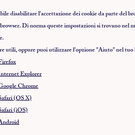
ibile disabilitare l'accettazione dei cookie da parte del 
 browser. Di norma queste impostazioni si trovano nel 
r.
re utili, oppure puoi utilizzare l'opzione "Aiuto" nel tuo
Firefox
Internet Explorer
n Google Chrome
Safari (OS X)
Safari (iOS)
 Android