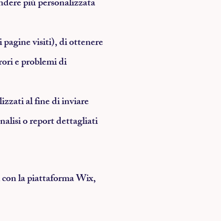
rendere più personalizzata
 pagine visiti), di ottenere
rrori e problemi di
izzati al fine di inviare
alisi o report dettagliati
i con la piattaforma Wix,