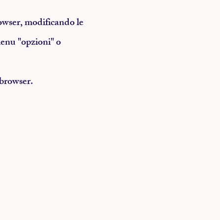
browser, modificando le
menu "opzioni" o
 browser.