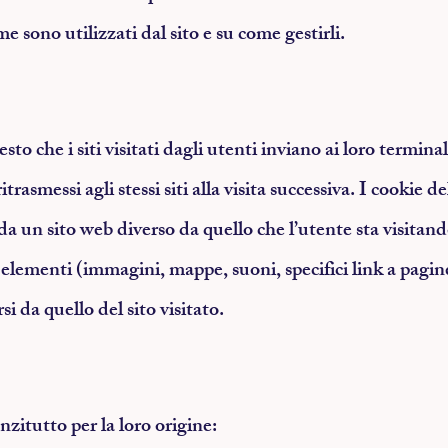
me sono utilizzati dal sito e su come gestirli.
testo che i siti visitati dagli utenti inviano ai loro termin
rasmessi agli stessi siti alla visita successiva. I cookie de
da un sito web diverso da quello che l’utente sta visitan
 elementi (immagini, mappe, suoni, specifici link a pagine
si da quello del sito visitato.
nzitutto per la loro origine: