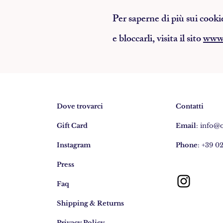
Per saperne di più sui cooki
e bloccarli, visita il sito
www.
Dove trovarci
Contatti
Gift Card
Email
:
info@
Instagram
Phone
: +39 0
Press
Faq
Shipping & Returns
Privacy Policy