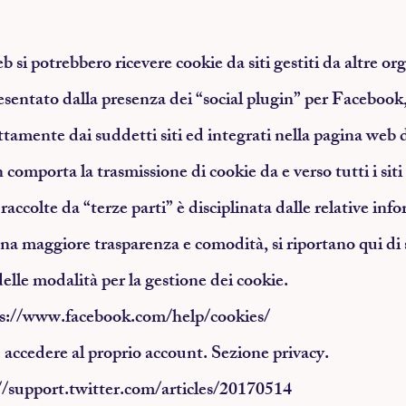
b si potrebbero ricevere cookie da siti gestiti da altre or
sentato dalla presenza dei “social plugin” per Facebook,
ttamente dai suddetti siti ed integrati nella pagina web d
comporta la trasmissione di cookie da e verso tutti i siti 
accolte da “terze parti” è disciplinata dalle relative info
na maggiore trasparenza e comodità, si riportano qui di s
delle modalità per la gestione dei cookie.
s://www.facebook.com/help/cookies/
accedere al proprio account. Sezione privacy.
//support.twitter.com/articles/20170514