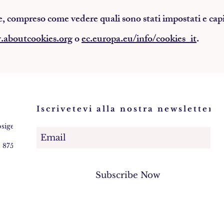
e, compreso come vedere quali sono stati impostati e capir
aboutcookies.org
o
ec.europa.eu/info/cookies_it
.
Iscrivetevi alla nostra newsletter!
osigem.com
2 875745
Subscribe Now