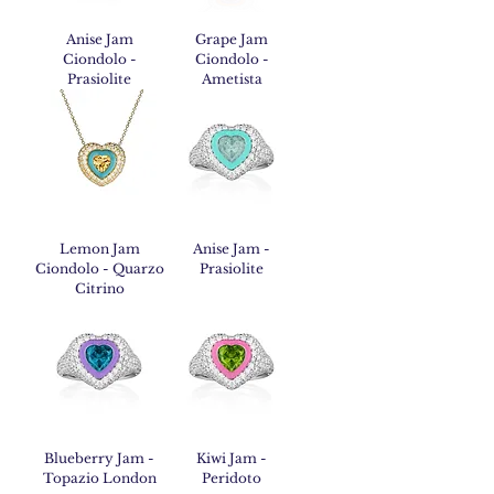
Anise Jam
Grape Jam
Ciondolo -
Ciondolo -
Prasiolite
Ametista
Lemon Jam
Anise Jam -
Ciondolo - Quarzo
Prasiolite
Citrino
Blueberry Jam -
Kiwi Jam -
Topazio London
Peridoto