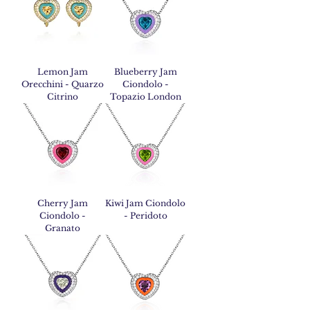
Lemon Jam
Blueberry Jam
Orecchini - Quarzo
Ciondolo -
Citrino
Topazio London
Cherry Jam
Kiwi Jam Ciondolo
Ciondolo -
- Peridoto
Granato