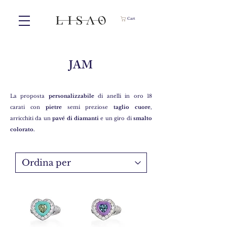
Cart
JAM
La proposta
personalizzabile
di anelli in oro 18
carati con
pietre
semi preziose
taglio cuore
,
arricchiti da un
pavé di diamanti
e un giro di
smalto
colorato.