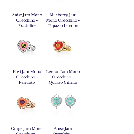
Anise Jam Mono
Blueberry Jam
Orecchino -
Mono Orecchino -
Prasiolite
Topazio London
Kiwi Jam Mono
Lemon Jam Mono
Orecchino -
Orecchino -
Peridoto
Quarzo Citrino
Grape Jam Mono
Anise Jam
Orecchino -
Orecchini -