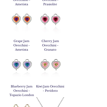
Ametista
Prasiolite
Grape Jam
Cherry Jam
Orecchini -
Orecchini -
Ametista
Granato
Blueberry Jam
Kiwi Jam Orecchini
Orecchini -
- Peridoto
Topazio London