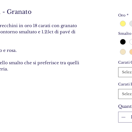
 - Granato
Oro
*
recchini in oro 18 carati con granato
ontorno smaltato e 1.25ct di pavé di
Smalto
o e rosa.
dello smalto che si preferisce tra quelli
Carati 
ria.
Selez
Carati 
Selez
Quanti