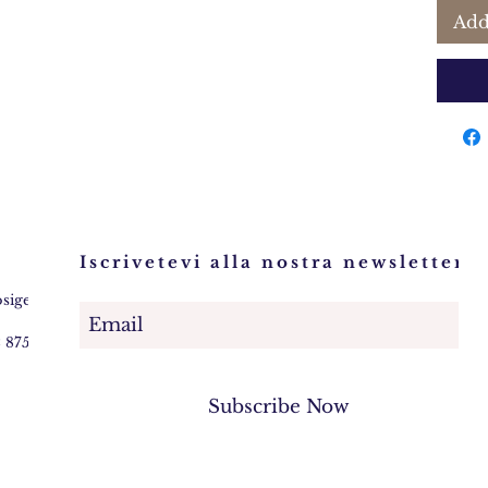
Add
Iscrivetevi alla nostra newsletter!
osigem.com
2 875745
Subscribe Now