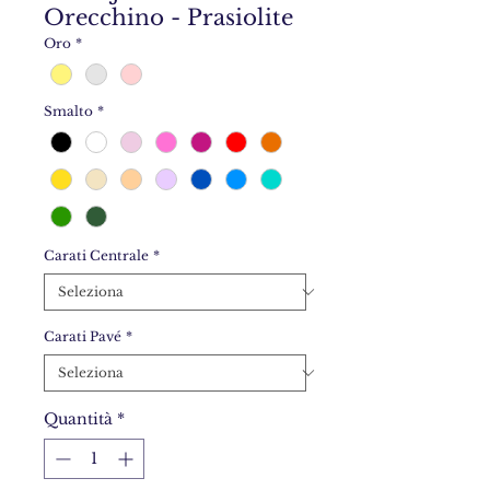
Orecchino - Prasiolite
Oro
*
Smalto
*
Carati Centrale
*
Carati Pavé
*
Quantità
*