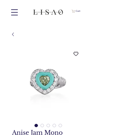
Cart
Anise Jam Mono