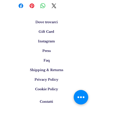
Dove trovarci
Gift Card
Instagram
Press
Faq
Shipping & Returns
Privacy Policy
Cookie Policy
Contatti
Email
:
info@osigem.com
Phone
:
+39 02 875745