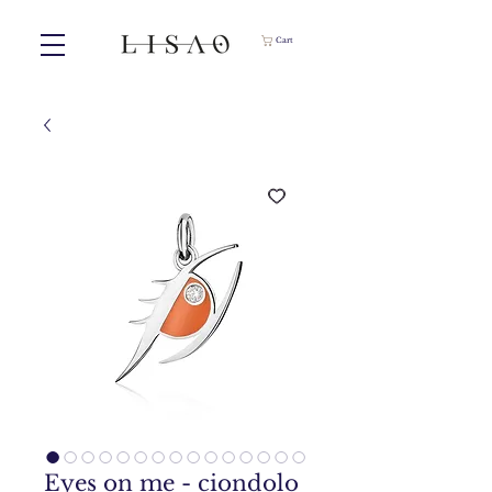
Cart
Eyes on me - ciondolo