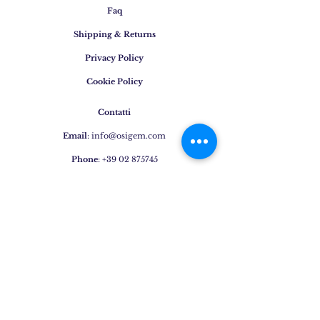
Faq
Shipping & Returns
Privacy Policy
Cookie Policy
Contatti
Email
:
info@osigem.com
Phone
:
+39 02 875745
Iscrivetevi alla nostra
newsletter!
Subscribe Now