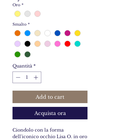
Oro
*
Smalto
*
Quantità
*
Add to cart
Acquista ora
Ciondolo con la forma
dell'iconico occhio Lisa O. in oro