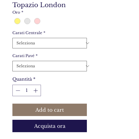
Topazio London
Oro
*
Carati Centrale
*
Carati Pavé
*
Quantità
*
Add to cart
Acquista ora