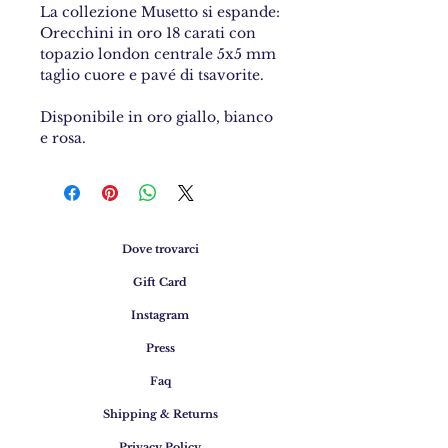
La collezione Musetto si espande:
Orecchini in oro 18 carati con
topazio london centrale 5x5 mm
taglio cuore e pavé di tsavorite.
Disponibile in oro giallo, bianco
e rosa.
Dove trovarci
Gift Card
Instagram
Press
Faq
Shipping & Returns
Privacy Policy