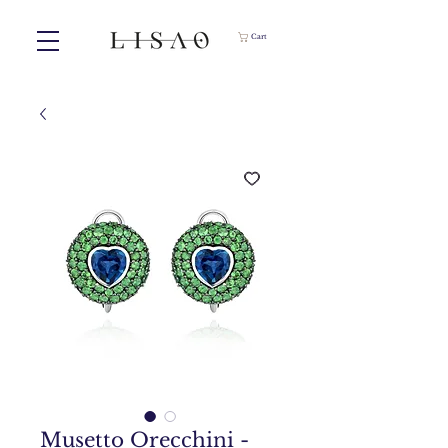
Cart
Musetto Orecchini -