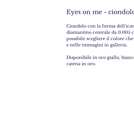
Eyes on me - ciondol
Ciondolo con la forma dell'icon
diamantino centrale da 0.005 ca
possibile scegliere il colore che
e nelle immagini in galleria.
Disponibile in oro giallo, bian
catena in oro.