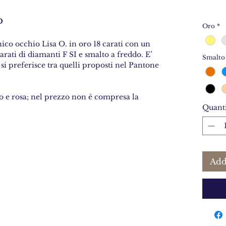
o
Oro
*
ico occhio Lisa O. in oro 18 carati con un
rati di diamanti F SI e smalto a freddo. E’
Smalto
 si preferisce tra quelli proposti nel Pantone
co e rosa; nel prezzo non è compresa la
Quanti
Add