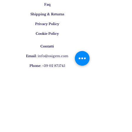
Faq
Shipping & Returns
Privacy Policy
Cookie Policy
Contatti
Email
:
info@osigem.com
Phone
:
+39 02 875745
Iscrivetevi alla nostra
newsletter!
Subscribe Now