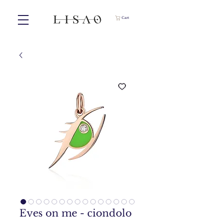
Cart
Eyes on me - ciondolo