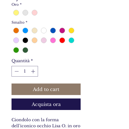
Oro
*
Smalto
*
Quantità
*
Add to cart
Acquista ora
Ciondolo con la forma
dell'iconico occhio Lisa O. in oro