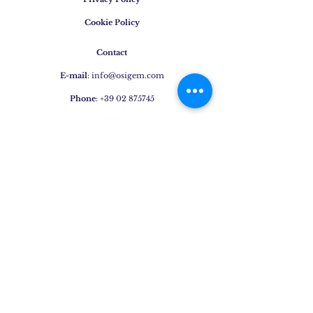
Cookie Policy
Contact
E-mail
:
info@osigem.com
Phone
:
+39 02 875745
Join our mailing list!
Subscribe Now
Jewels
Rings