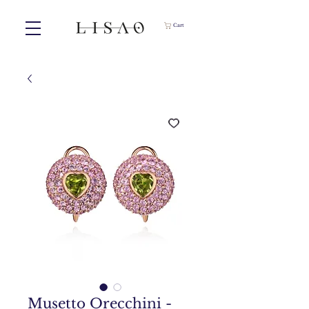
Cart
Musetto Orecchini -