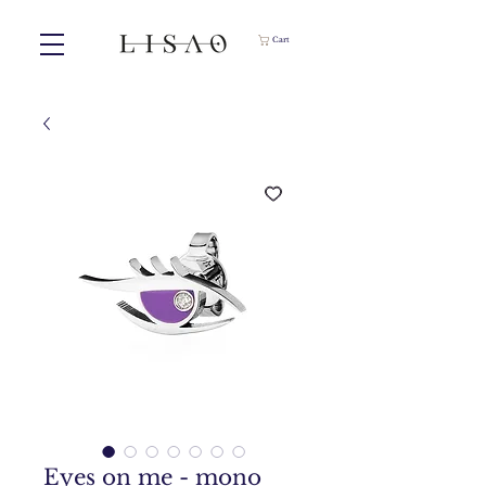
Cart
Eyes on me - mono