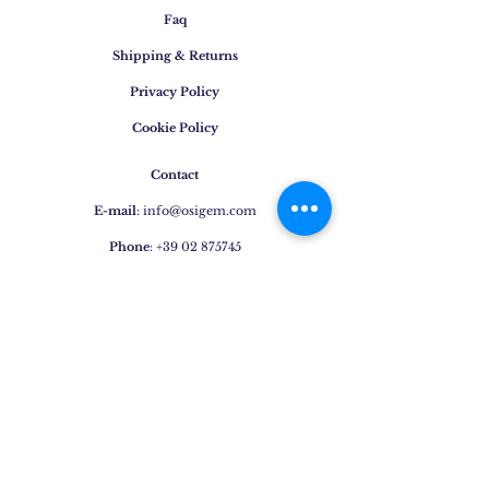
Faq
Shipping & Returns
Privacy Policy
Cookie Policy
Contact
E-mail
:
info@osigem.com
Phone
:
+39 02 875745
Join our mailing list!
Subscribe Now