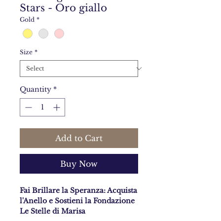
Stars - Oro giallo
Gold
*
Size
*
Quantity
*
Add to Cart
Buy Now
Fai Brillare la Speranza: Acquista
l'Anello e Sostieni la Fondazione
Le Stelle di Marisa