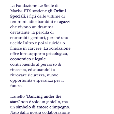
La Fondazione Le Stelle di
Marisa ETS sostiene gli
Orfani
Speciali
, i figli delle vittime di
femminicidio; bambini e ragazzi
che vivono un dramma
devastante: la perdita di
entrambi i genitori, perché uno
uccide l'altro e poi si suicida o
finisce in carcere. La Fondazione
offre loro supporto
psicologico
,
economico
e
legale
contribuendo al percorso di
rinascita, ed aiutandoli a
ritrovare sicurezza, nuove
opportunità e speranza per il
futuro.
L'anello
"Dancing under the
stars"
non è solo un gioiello, ma
un
simbolo di amore e impegno
.
Nato dalla nostra collaborazione