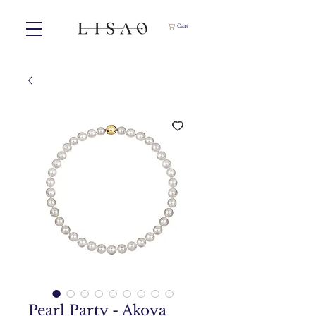
Cart
Pearl Party - Akoya