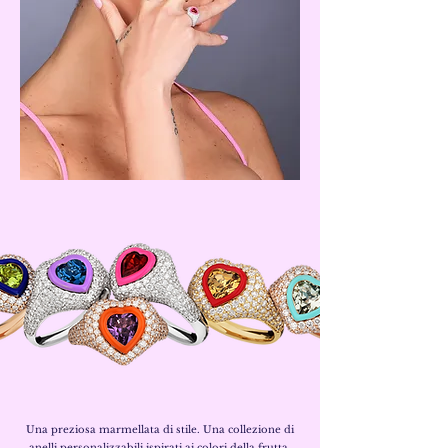
Una preziosa marmellata di stile. Una collezione di
anelli personalizzabili ispirati ai colori della frutta.