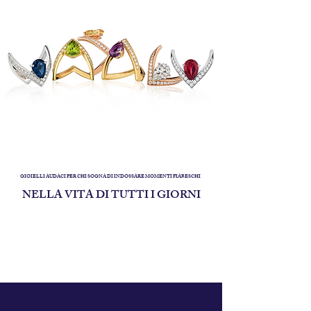
GIOIELLI AUDACI PER CHI SOGNA DI INDOSSARE MOMENTI FIABESCHI
NELLA VITA DI TUTTI I GIORNI