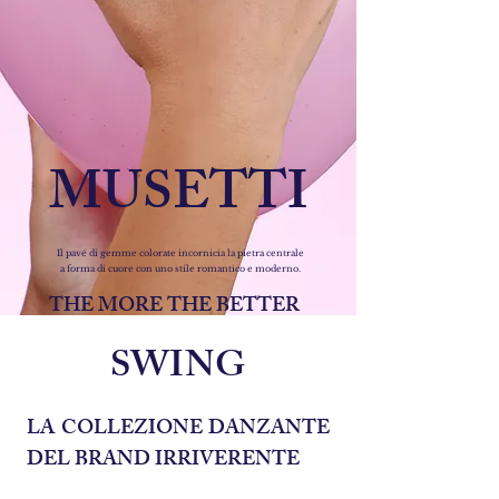
MUSETTI
Il pavé di gemme colorate incornicia la pietra centrale
a forma di cuore con uno stile romantico e moderno.
THE MORE THE BETTER
SWING
LA COLLEZIONE DANZANTE
DEL BRAND IRRIVERENTE