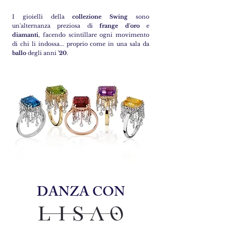
I gioielli della
collezione Swing
sono
un'alternanza preziosa di
frange d'oro
e
diamanti
, facendo scintillare ogni movimento
di chi li indossa... proprio come in una sala da
ballo
degli anni
'20
.
DANZA CON