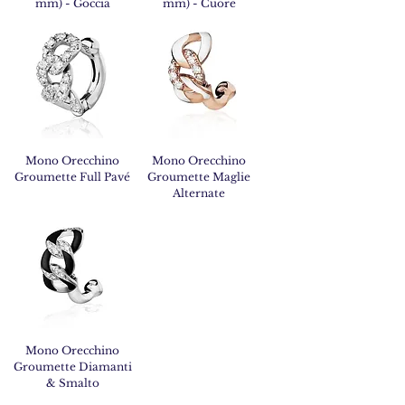
mm) - Goccia
mm) - Cuore
Mono Orecchino
Mono Orecchino
Groumette Full Pavé
Groumette Maglie
Alternate
Mono Orecchino
Groumette Diamanti
& Smalto