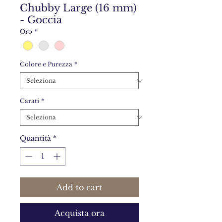
Chubby Large (16 mm)
- Goccia
Oro
*
Colore e Purezza
*
Carati
*
Quantità
*
Add to cart
Acquista ora