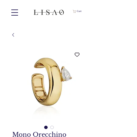
Cart
Mono Orecchino