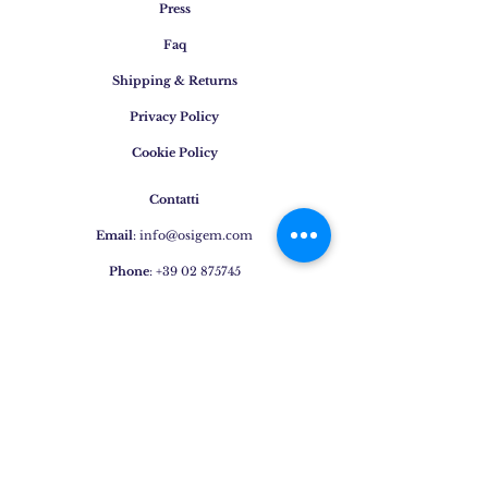
Press
Faq
Shipping & Returns
Privacy Policy
Cookie Policy
Contatti
Email
:
info@osigem.com
Phone
:
+39 02 875745
Iscrivetevi alla nostra
newsletter!