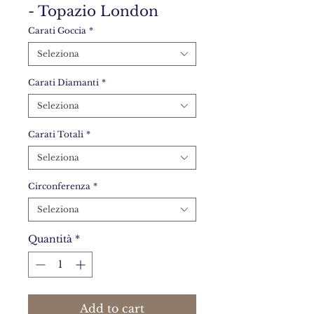
- Topazio London
Carati Goccia
*
Seleziona
Carati Diamanti
*
Seleziona
Carati Totali
*
Seleziona
Circonferenza
*
Seleziona
Quantità
*
Add to cart