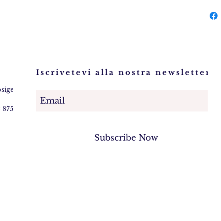
Iscrivetevi alla nostra newsletter!
osigem.com
2 875745
Subscribe Now