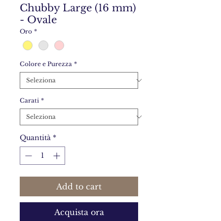
Chubby Large (16 mm)
- Ovale
Oro
*
Colore e Purezza
*
Carati
*
Quantità
*
Add to cart
Acquista ora