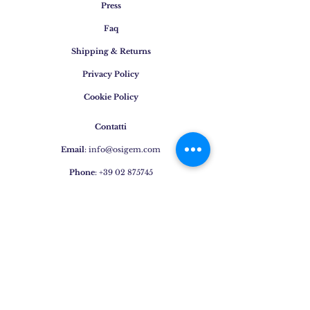
Press
Faq
Shipping & Returns
Privacy Policy
Cookie Policy
Contatti
Email
:
info@osigem.com
Phone
:
+39 02 875745
Iscrivetevi alla nostra
newsletter!