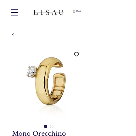
Cart
Mono Orecchino