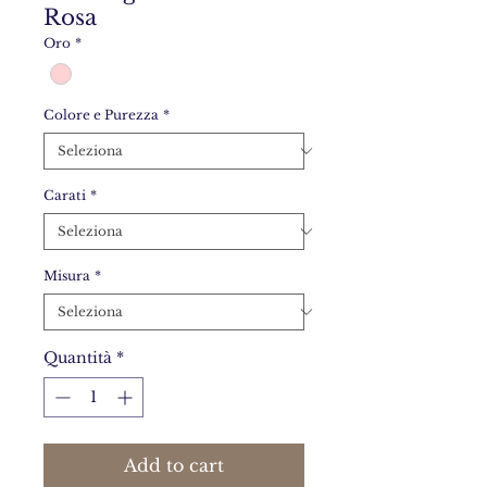
Rosa
Oro
*
Colore e Purezza
*
Carati
*
Misura
*
Quantità
*
Add to cart