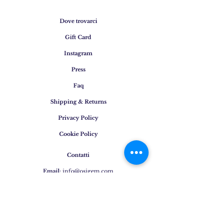
Dove trovarci
Gift Card
Instagram
Press
Faq
Shipping & Returns
Privacy Policy
Cookie Policy
Contatti
Email
:
info@osigem.com
Phone
:
+39 02 875745