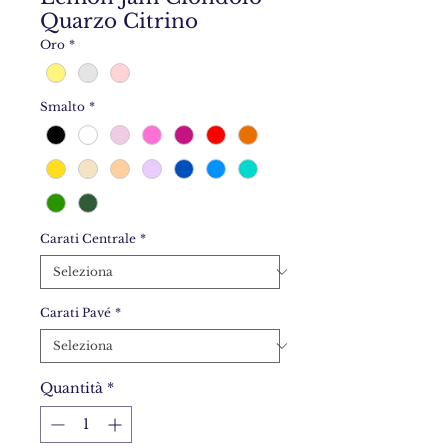
Quarzo Citrino
Oro
*
Smalto
*
Carati Centrale
*
Carati Pavé
*
Quantità
*