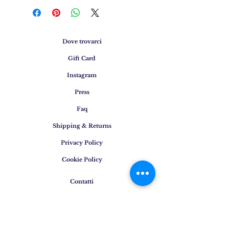
Dove trovarci
Gift Card
Instagram
Press
Faq
Shipping & Returns
Privacy Policy
Cookie Policy
Contatti
Email
:
info@osigem.com
Phone
:
+39 02 875745