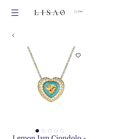
Cart
Lemon Jam Ciondolo -