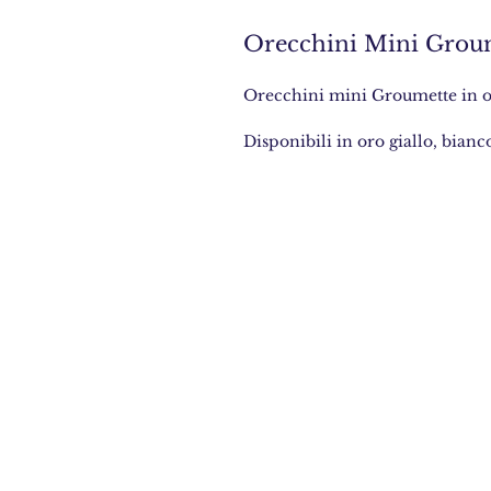
Orecchini Mini Groum
Orecchini mini Groumette in oro
Disponibili in oro giallo, bianc