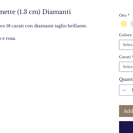
ette (1.3 cm) Diamanti
Oro
*
 18 carati con diamanti taglio brillante.
Colore 
o e rosa.
Selez
Carati
Selez
Quanti
Add