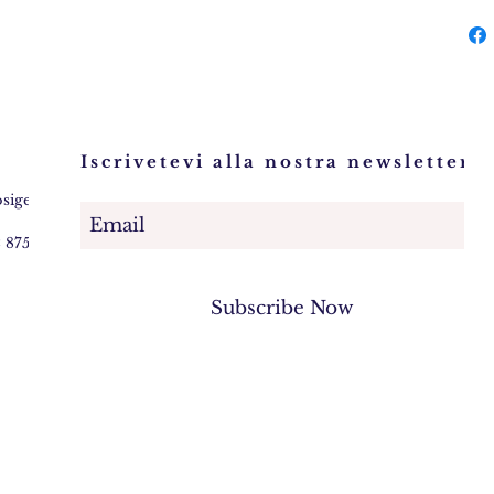
Iscrivetevi alla nostra newsletter!
osigem.com
2 875745
Subscribe Now