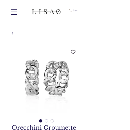
Cart
Orecchini Groumette