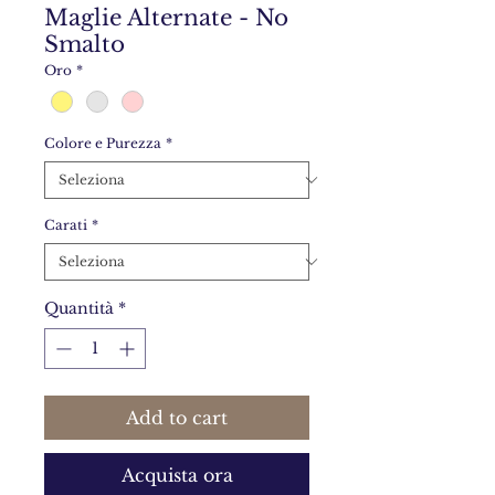
Maglie Alternate - No
Smalto
Oro
*
Colore e Purezza
*
Carati
*
Quantità
*
Add to cart
Acquista ora