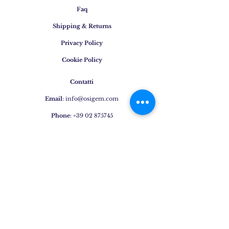
Faq
Shipping & Returns
Privacy Policy
Cookie Policy
Contatti
Email
:
info@osigem.com
Phone
:
+39 02 875745
Iscrivetevi alla nostra
newsletter!
Subscribe Now