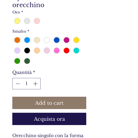
orecchino
Oro
*
Smalto
*
Quantità
*
Add to cart
Acquista ora
Orecchino singolo con la forma