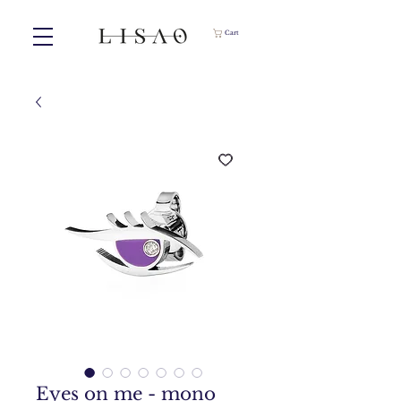
Cart
Eyes on me - mono