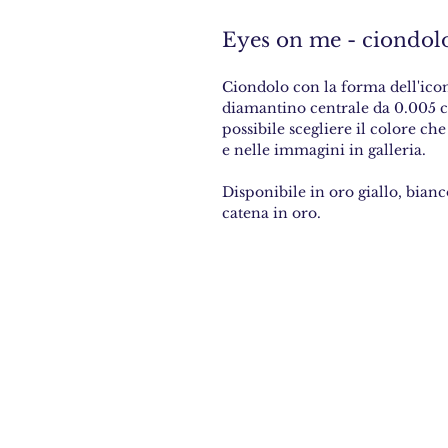
Eyes on me - ciondol
Ciondolo con la forma dell'icon
diamantino centrale da 0.005 ca
possibile scegliere il colore che
e nelle immagini in galleria.
Disponibile in oro giallo, bian
catena in oro.