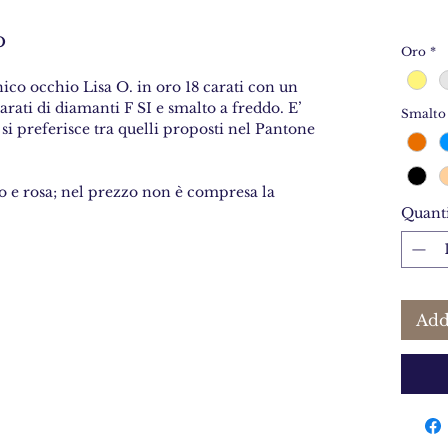
o
Oro
*
ico occhio Lisa O. in oro 18 carati con un
rati di diamanti F SI e smalto a freddo. E’
Smalto
 si preferisce tra quelli proposti nel Pantone
co e rosa; nel prezzo non è compresa la
Quanti
Add