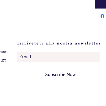
Iscrivetevi alla nostra newsletter!
osigem.com
2 875745
Subscribe Now