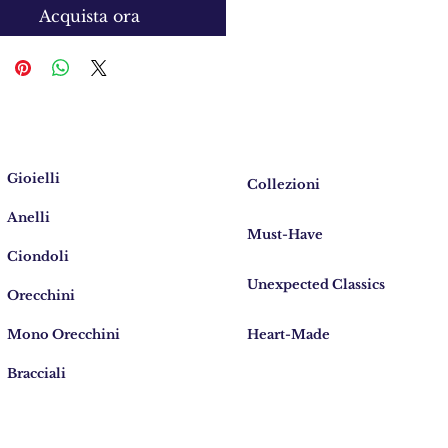
Acquista ora
Gioielli
Collezioni
Anelli
Must-Have
Ciondoli
Unexpected Classics
Orecchini
Mono Orecchini
Heart-Made
Bracciali