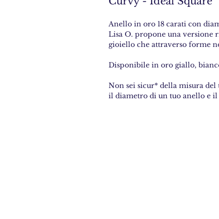
Curvy - Ideal Square
Anello in oro 18 carati con diam
Lisa O. propone una versione ri
gioiello che attraverso forme
Disponibile in oro giallo, bianc
Non sei sicur* della misura del 
il diametro di un tuo anello e il