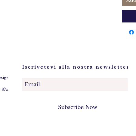
Add
Iscrivetevi alla nostra newsletter!
osigem.com
2 875745
Subscribe Now