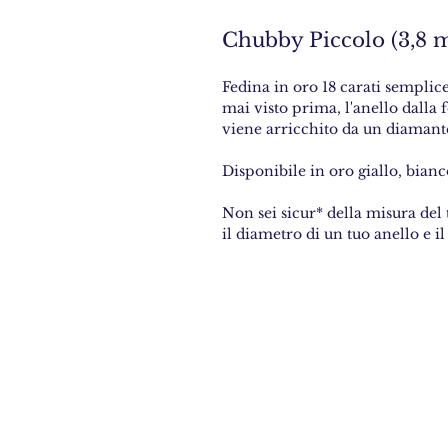
Chubby Piccolo (3,8 
Fedina in oro 18 carati sempli
mai visto prima, l'anello dall
viene arricchito da un diamant
Disponibile in oro giallo, bianc
Non sei sicur* della misura del 
il diametro di un tuo anello e il