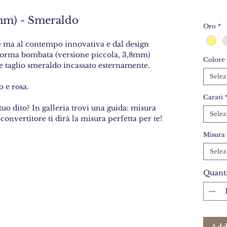
mm) - Smeraldo
Oro
*
ce ma al contempo innovativa e dal design
a forma bombata (versione piccola, 3,8mm)
Colore 
e taglio smeraldo incassato esternamente.
Selez
o e rosa.
Carati
tuo dito? In galleria trovi una guida: misura
Selez
 convertitore ti dirà la misura perfetta per te!
Misura
Selez
Quanti