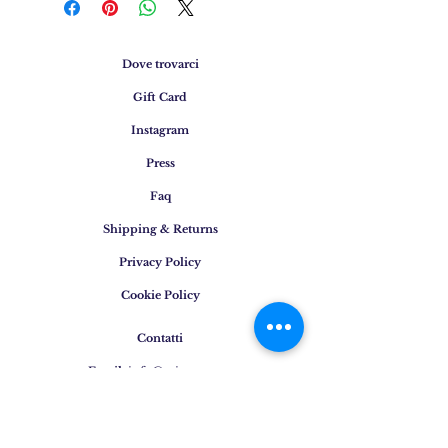
Dove trovarci
Gift Card
Instagram
Press
Faq
Shipping & Returns
Privacy Policy
Cookie Policy
Contatti
Email
:
info@osigem.com
Phone
:
+39 02 875745