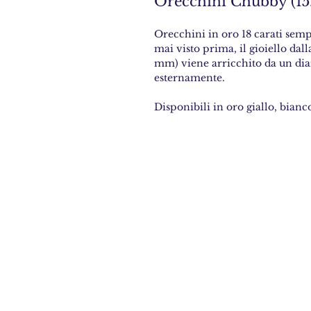
Orecchini Chubby (15
Orecchini in oro 18 carati sem
mai visto prima, il gioiello da
mm) viene arricchito da un dia
esternamente.
Disponibili in oro giallo, bianc