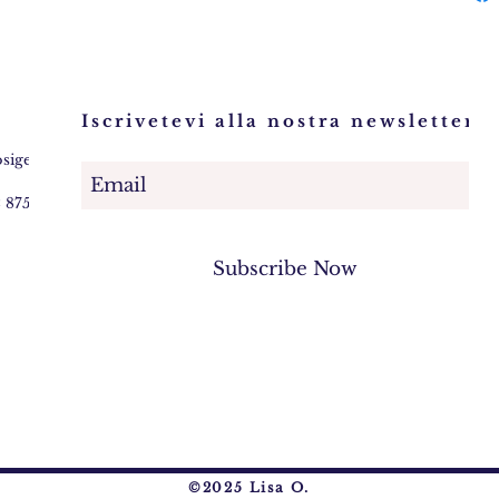
Iscrivetevi alla nostra newsletter!
osigem.com
2 875745
Subscribe Now
©2025 Lisa O.