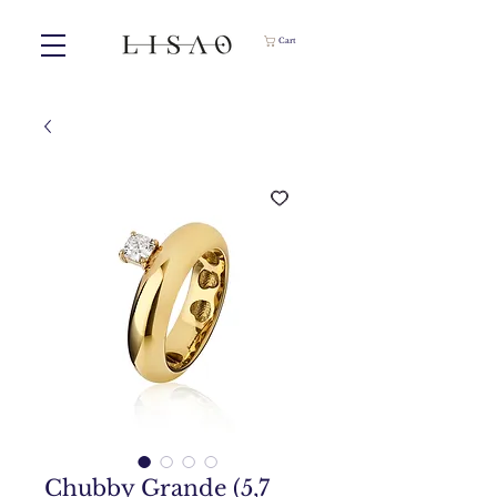
Cart
Chubby Grande (5,7