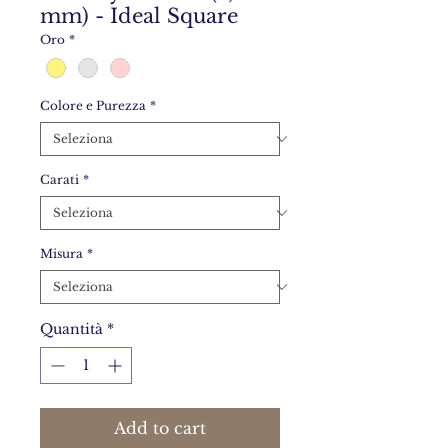
mm) - Ideal Square
Oro
*
Colore e Purezza
*
Carati
*
Misura
*
Quantità
*
Add to cart