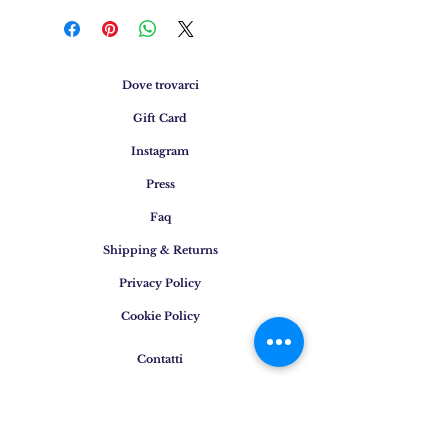
Dove trovarci
Gift Card
Instagram
Press
Faq
Shipping & Returns
Privacy Policy
Cookie Policy
Contatti
Email
:
info@osigem.com
Phone
:
+39 02 875745