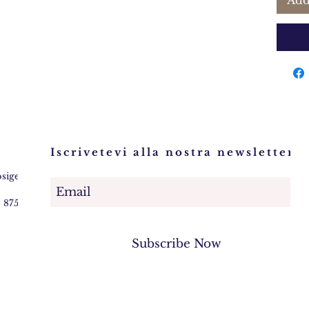
Add
Iscrivetevi alla nostra newsletter!
osigem.com
2 875745
Subscribe Now