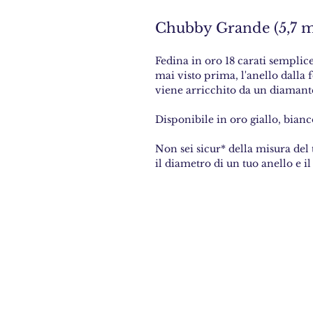
Chubby Grande (5,7 
Fedina in oro 18 carati sempli
mai visto prima, l'anello dall
viene arricchito da un diamant
Disponibile in oro giallo, bianc
Non sei sicur* della misura del 
il diametro di un tuo anello e il