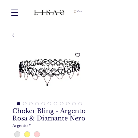
Cart
Choker Bling - Argento
Rosa & Diamante Nero
Argento
*