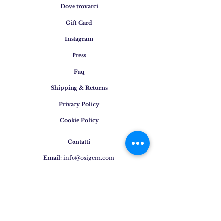
Dove trovarci
Gift Card
Instagram
Press
Faq
Shipping & Returns
Privacy Policy
Cookie Policy
Contatti
Email
:
info@osigem.com
Phone
:
+39 02 875745