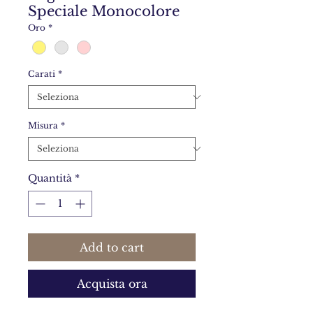
Speciale Monocolore
Oro
*
Carati
*
Misura
*
Quantità
*
Add to cart
Acquista ora