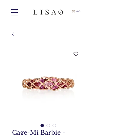
Cart
Cage-Mi Barbie -