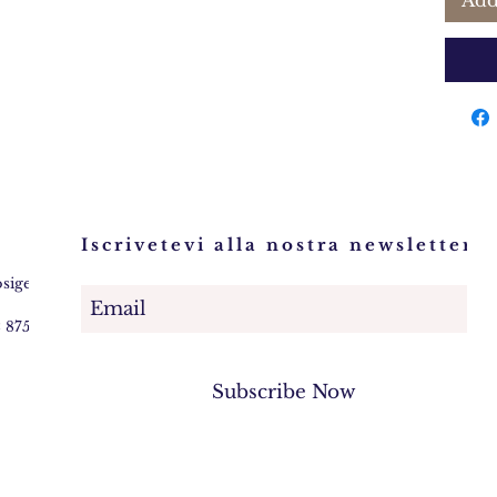
Add
Iscrivetevi alla nostra newsletter!
osigem.com
2 875745
Subscribe Now