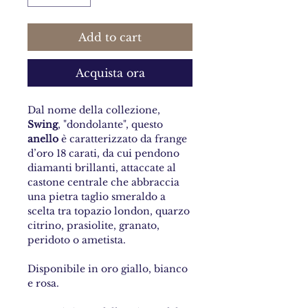
Add to cart
Acquista ora
Dal nome della collezione,
Swing
, "dondolante", questo
anello
è caratterizzato da frange
d’oro 18 carati, da cui pendono
diamanti brillanti, attaccate al
castone centrale che abbraccia
una pietra taglio smeraldo a
scelta tra topazio london, quarzo
citrino, prasiolite, granato,
peridoto o ametista.
Disponibile in oro giallo, bianco
e rosa.