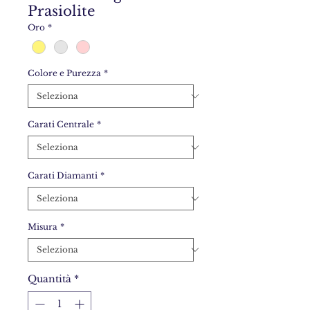
Prasiolite
Oro
*
Colore e Purezza
*
Carati Centrale
*
Carati Diamanti
*
Misura
*
Quantità
*