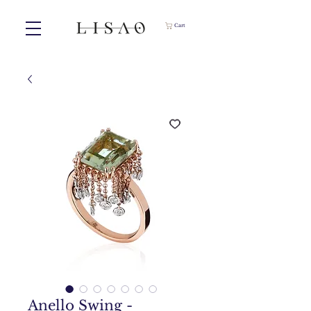
Cart
Anello Swing -