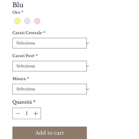
Blu
Oro
*
Carati Centrale
*
Carati Pavé
*
Misura
*
Quantità
*
Add to cart