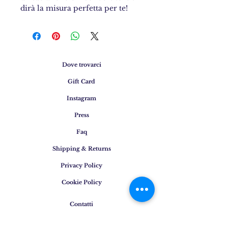
dirà la misura perfetta per te!
Dove trovarci
Gift Card
Instagram
Press
Faq
Shipping & Returns
Privacy Policy
Cookie Policy
Contatti
Email
:
info@osigem.com