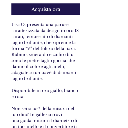
Acquista ora
Lisa O. presenta una parure
caratterizzata da design in oro 18
carati, tempestato di diamanti
taglio brillante, che riprende la
forma “V” del fulcro della tiara.
Rubino, smeraldo e zaffiro blu
sono le pietre taglio goccia che
danno il colore agli anelli,
adagiate su un pavé di diamanti
taglio brillante.
Disponibile in oro giallo, bianco
e rosa.
Non sei sicur* della misura del
tuo dito? In galleria trovi
una guida: misura il diametro di
un tuo anello e il convertitore ti