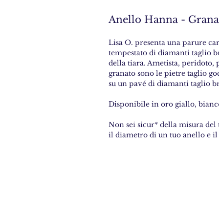
Anello Hanna - Grana
Lisa O. presenta una parure cara
tempestato di diamanti taglio b
della tiara. Ametista, peridoto,
granato sono le pietre taglio go
su un pavé di diamanti taglio b
Disponibile in oro giallo, bianc
Non sei sicur* della misura del 
il diametro di un tuo anello e il