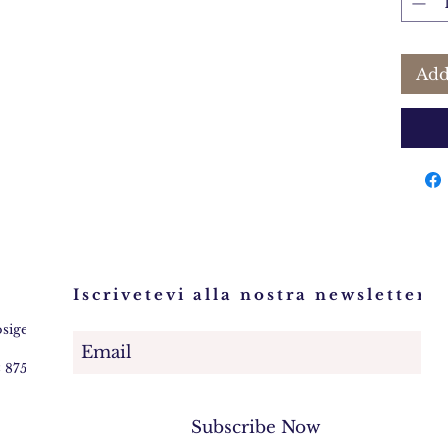
Add
Iscrivetevi alla nostra newsletter!
osigem.com
2 875745
Subscribe Now