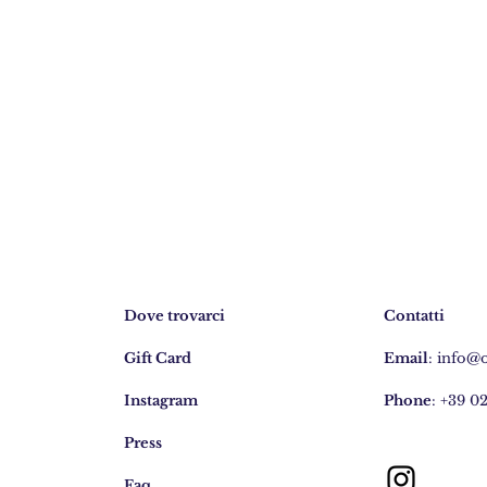
Dove trovarci
Contatti
Gift Card
Email
:
info@
Instagram
Phone
: +39 0
Press
Faq