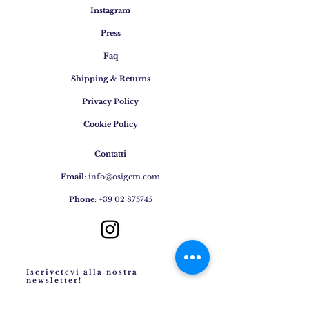
Instagram
Press
Faq
Shipping & Returns
Privacy Policy
Cookie Policy
Contatti
Email
:
info@osigem.com
Phone
:
+39 02 875745
Iscrivetevi alla nostra
newsletter!