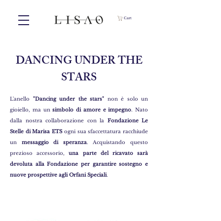
Cart
DANCING UNDER THE
STARS
L'anello
"Dancing under the stars"
non è solo un
gioiello, ma un
simbolo di amore e impegno
. Nato
dalla nostra collaborazione con la
Fondazione Le
Stelle di Marisa ETS
ogni sua sfaccettatura racchiude
un
messaggio di speranza
. Acquistando questo
prezioso accessorio,
una parte del ricavato sarà
devoluta alla Fondazione per garantire sostegno e
nuove prospettive agli Orfani Speciali
.