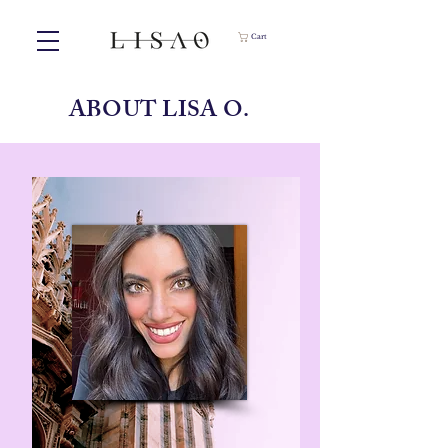
Cart
ABOUT LISA O.