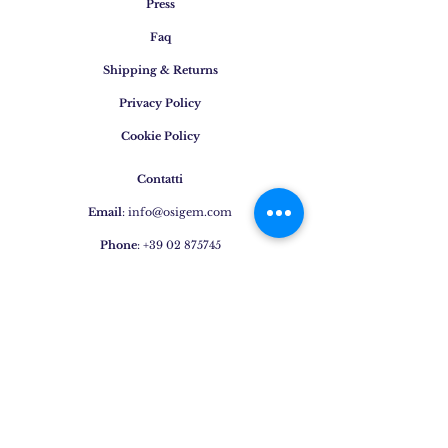
Press
Faq
Shipping & Returns
Privacy Policy
Cookie Policy
Contatti
Email
:
info@osigem.com
Phone
:
+39 02 875745
Iscrivetevi alla nostra
newsletter!